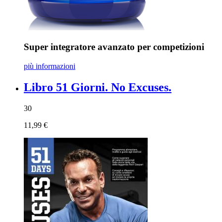
Super integratore avanzato per competizioni
più informazioni
Libro 51 Giorni. No Excuses.
30
11,99 €