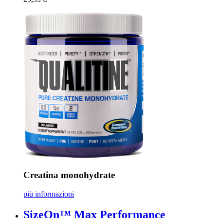
Creatina monohydrate
più informazioni
SizeOn™ Max Performance