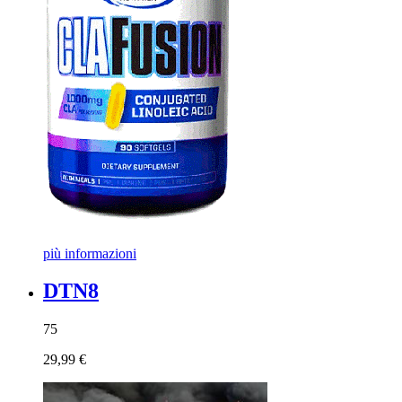
più informazioni
DTN8
75
29,99 €