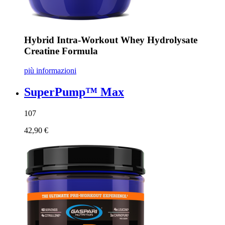
Hybrid Intra-Workout Whey Hydrolysate
Creatine Formula
più informazioni
SuperPump™ Max
107
42,90 €