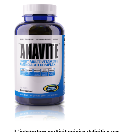
L'integratore multivitaminico definitivo per