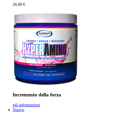
26,90 €
Incremento della forza
più informazioni
Nuovo